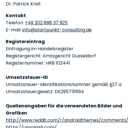
Dr. Patrick Krell
Kontakt
Telefon:
+49 202 898 37 925
E-mail:
info@startpunkt-consulting.de
Registereintrag
Eintragung im Handelsregister.
Registergericht: Amtsgericht Düsseldorf
Registernummer: HRB 102441
Umsatzsteuer-ID
Umsatzsteuer-Identifikationsnummer gemäß §27 a
Umsatzsteuergesetz: DE295731694
Quellenangaben für die verwendeten Bilder und
Grafiken
http://www.reddit.com/r/androidthemes/comments
https://unsplash.com/